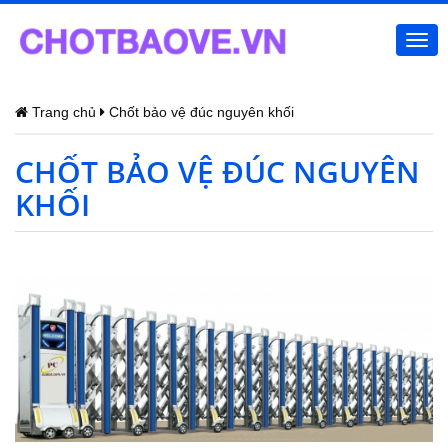
Togg
navi
Trang chủ
Chốt bảo vệ đúc nguyên khối
CHỐT BẢO VỆ ĐÚC NGUYÊN
KHỐI