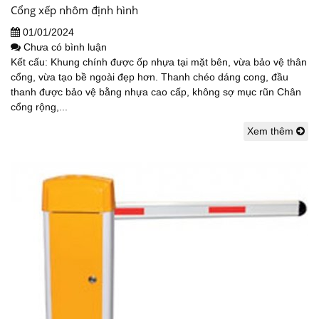
Cổng xếp nhôm định hình
01/01/2024
Chưa có bình luận
Kết cấu: Khung chính được ốp nhựa tại mặt bên, vừa bảo vệ thân
cổng, vừa tạo bề ngoài đẹp hơn. Thanh chéo dáng cong, đầu
thanh được bảo vệ bằng nhựa cao cấp, không sợ mục rũn Chân
cổng rộng,...
Xem thêm