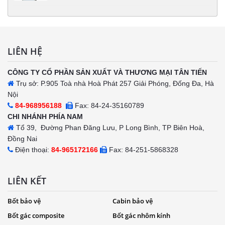
LIÊN HỆ
CÔNG TY CỔ PHẦN SẢN XUẤT VÀ THƯƠNG MẠI TÂN TIẾN
Trụ sở: P.905 Toà nhà Hoà Phát 257 Giải Phóng, Đống Đa, Hà
Nội
84-968956188
Fax: 84-24-35160789
CHI NHÁNH PHÍA NAM
Tổ 39, Đường Phan Đăng Lưu, P Long Bình, TP Biên Hoà,
Đồng Nai
Điện thoại:
84-965172166
Fax: 84-251-5868328
LIÊN KẾT
Bốt bảo vệ
Cabin bảo vệ
Bốt gác composite
Bốt gác nhôm kính