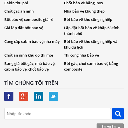
Cabin thu phí
Chốt bảo vệ bằng inox
Chốt gác an ninh
Nhà bảo vệ khung thép
Bốt bảo vệ composite giá rẻ
Bốt bảo vệ khu công nghiệp
Giá lắp đặt bốt bảo vệ
Lắp đặt bốt bảo vệ khắp 63 tỉnh
thành phố
Cung cấp cabin bảo vệ nhà máy
Bốt bảo vệ khu công nghiệp và
khu du lịch
Chốt an ninh khu đô thi mới
Thi công nhà bảo vệ
Bảng giá bốt gác, nhà bảo vệ,
Bốt gác, chòi canh bảo vệ bằng
cabin bảo vệ, chốt bảo vệ
composite
TÌM CHÚNG TÔI TRÊN
LÊN TRÊN