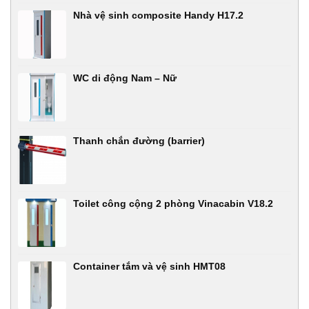
Nhà vệ sinh composite Handy H17.2
WC di động Nam – Nữ
Thanh chắn đường (barrier)
Toilet công cộng 2 phòng Vinacabin V18.2
Container tắm và vệ sinh HMT08