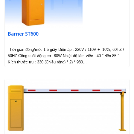
Barrier ST600
Thời gian đóng/mở: 1,5 giây Điện áp : 220V / 110V + -10%, 60HZ /
50HZ Công suất động cơ: 80W Nhiệt độ làm việc: -40 ° đến 85 °
Kích thước trụ : 330 (Chiều rộng) * 2) * 980…