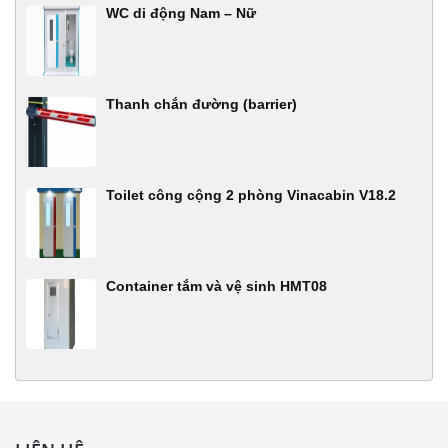
WC di động Nam – Nữ
Thanh chắn đường (barrier)
Toilet công cộng 2 phòng Vinacabin V18.2
Container tắm và vệ sinh HMT08