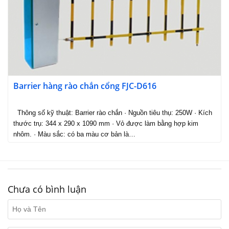
Barrier hàng rào chắn cổng FJC-D616
Thông số kỹ thuật: Barrier rào chắn · Nguồn tiêu thụ: 250W · Kích
thước trụ: 344 x 290 x 1090 mm · Vỏ được làm bằng hợp kim
nhôm. · Màu sắc: có ba màu cơ bản là…
Chưa có bình luận