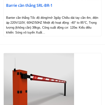
Barrie cần thẳng SRL-BR-1
Barrier cần thẳng Tốc độ đóng/mở 3giây Chiều dài tay cần 4m, điện
áp 220V/110V, 60HZ/50HZ Nhiệt độ hoạt động: -40° to 85°C, Trọng
lượng (không cần) 38kgs, Công suất động cơ: 120w. Kiểu điều
khiển: Sóng vô tuyến Xuất…