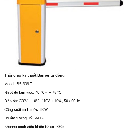
Thông số kỹ thuật
Barrier tự động
Model: BS-306-TI
Nhiệt độ làm việc:
40 ℃ ~ + 75 ℃
Điện áp:
220V ± 10%, 110V ± 10%, 50 / 60Hz
Công suất định mức: 80W
Độ ẩm tương đối: ≤90%
Khoảng cách điều khiển từ xa: ≥30m