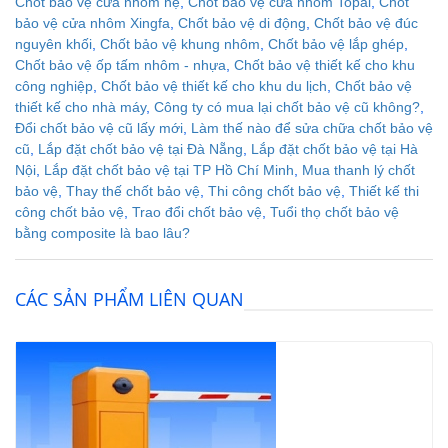
Chốt bảo vệ cửa nhôm hệ
,
Chốt bảo vệ cửa nhôm Topal
,
Chốt
bảo vệ cửa nhôm Xingfa
,
Chốt bảo vệ di động
,
Chốt bảo vệ đúc
nguyên khối
,
Chốt bảo vệ khung nhôm
,
Chốt bảo vệ lắp ghép
,
Chốt bảo vệ ốp tấm nhôm - nhựa
,
Chốt bảo vệ thiết kế cho khu
công nghiệp
,
Chốt bảo vệ thiết kế cho khu du lịch
,
Chốt bảo vệ
thiết kế cho nhà máy
,
Công ty có mua lại chốt bảo vệ cũ không?
,
Đổi chốt bảo vệ cũ lấy mới
,
Làm thế nào để sửa chữa chốt bảo vệ
cũ
,
Lắp đặt chốt bảo vệ tại Đà Nẵng
,
Lắp đặt chốt bảo vệ tại Hà
Nội
,
Lắp đặt chốt bảo vệ tại TP Hồ Chí Minh
,
Mua thanh lý chốt
bảo vệ
,
Thay thế chốt bảo vệ
,
Thi công chốt bảo vệ
,
Thiết kế thi
công chốt bảo vệ
,
Trao đổi chốt bảo vệ
,
Tuổi thọ chốt bảo vệ
bằng composite là bao lâu?
CÁC SẢN PHẨM LIÊN QUAN