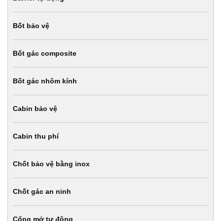
Bốt bảo vệ
Bốt gác composite
Bốt gác nhôm kính
Cabin bảo vệ
Cabin thu phí
Chốt bảo vệ bằng inox
Chốt gác an ninh
Cổng mở tự động