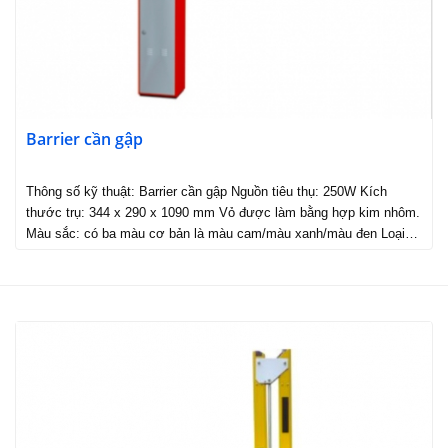
Barrier cần gập
Thông số kỹ thuật: Barrier cần gập Nguồn tiêu thụ: 250W Kích
thước trụ: 344 x 290 x 1090 mm Vỏ được làm bằng hợp kim nhôm.
Màu sắc: có ba màu cơ bản là màu cam/màu xanh/màu đen Loại…