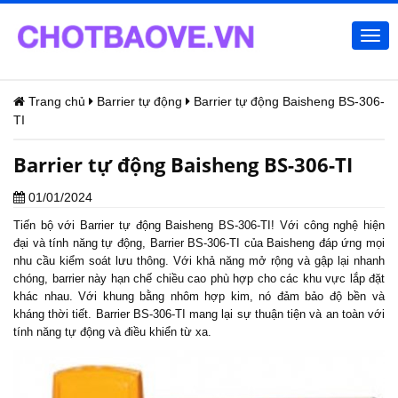
Togg
navi
Trang chủ
Barrier tự động
Barrier tự động Baisheng BS-306-
TI
Barrier tự động Baisheng BS-306-TI
01/01/2024
Tiến bộ với Barrier tự động Baisheng BS-306-TI! Với công nghệ hiện
đại và tính năng tự động, Barrier BS-306-TI của Baisheng đáp ứng mọi
nhu cầu kiểm soát lưu thông. Với khả năng mở rộng và gập lại nhanh
chóng, barrier này hạn chế chiều cao phù hợp cho các khu vực lắp đặt
khác nhau. Với khung bằng nhôm hợp kim, nó đảm bảo độ bền và
kháng thời tiết. Barrier BS-306-TI mang lại sự thuận tiện và an toàn với
tính năng tự động và điều khiển từ xa.