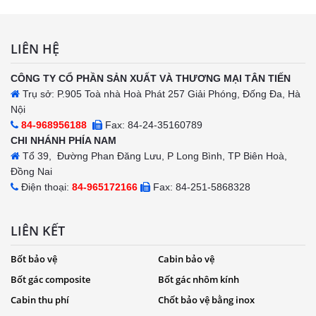
LIÊN HỆ
CÔNG TY CỔ PHẦN SẢN XUẤT VÀ THƯƠNG MẠI TÂN TIẾN
Trụ sở: P.905 Toà nhà Hoà Phát 257 Giải Phóng, Đống Đa, Hà
Nội
84-968956188
Fax: 84-24-35160789
CHI NHÁNH PHÍA NAM
Tổ 39, Đường Phan Đăng Lưu, P Long Bình, TP Biên Hoà,
Đồng Nai
Điện thoại:
84-965172166
Fax: 84-251-5868328
LIÊN KẾT
Bốt bảo vệ
Cabin bảo vệ
Bốt gác composite
Bốt gác nhôm kính
Cabin thu phí
Chốt bảo vệ bằng inox