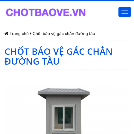
Togg
navi
Trang chủ
Chốt bảo vệ gác chắn đường tàu
CHỐT BẢO VỆ GÁC CHẮN
ĐƯỜNG TÀU