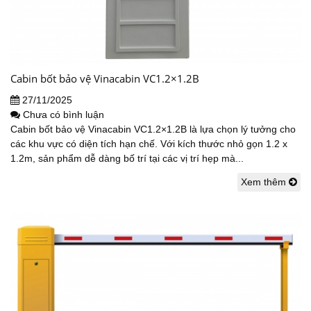
Cabin bốt bảo vệ Vinacabin VC1.2×1.2B
27/11/2025
Chưa có bình luận
Cabin bốt bảo vệ Vinacabin VC1.2×1.2B là lựa chọn lý tưởng cho
các khu vực có diện tích hạn chế. Với kích thước nhỏ gọn 1.2 x
1.2m, sản phẩm dễ dàng bố trí tại các vị trí hẹp mà...
Xem thêm