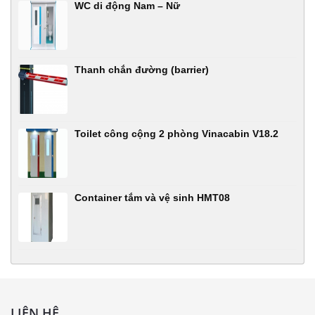
WC di động Nam – Nữ
Thanh chắn đường (barrier)
Toilet công cộng 2 phòng Vinacabin V18.2
Container tắm và vệ sinh HMT08
LIÊN HỆ