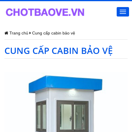
Togg
navi
Trang chủ
Cung cấp cabin bảo vệ
CUNG CẤP CABIN BẢO VỆ