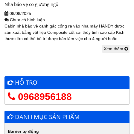
Nhà bảo vệ có giường ngủ
08/08/2025
Chưa có bình luận
Cabin nhà bảo vệ canh gác cổng ra vào nhà máy HANDY được
sản xuất bằng vật liệu Composite cốt sợi thủy tinh cao cấp Kích
thước lớn có thể bố trí được bàn làm việc cho 4 người hoặc...
Xem thêm
HỖ TRỢ
0968956188
DANH MỤC SẢN PHẨM
Barrier tự động