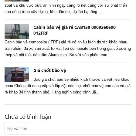
soát và khu vực trực an ninh ngày càng rõ nét cùng với sự phát triển
của công trình xây dựng, khu dân cư, dự án hạ tầng…
Cabin bảo vệ giá rẻ CAB150 0909360690
012FRP
Cabin bảo vệ composite ( FRP) giá rẻ có nhiều kích thước khác nhau.
Sản phẩm được sản xuất từ vật liệu composite bên trong gia cố xương
thép và nội thất dán tấm Aluminium. So với sản phẩm cao…
Giá chốt bảo vệ
Báo giá chốt bảo vệ nhiều kích thước và vật liệu khác
nhau Chúng tôi cung cấp và lắp đặt các loại chốt bảo vệ cao cấp và giá
rẻ khắp 34 tỉnh thành phố. Hàng nghìn công trình đã…
Chưa có bình luận