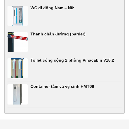
WC di động Nam – Nữ
Thanh chắn đường (barrier)
Toilet công cộng 2 phòng Vinacabin V18.2
Container tắm và vệ sinh HMT08