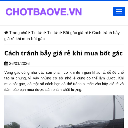
Togg
navi
Trang chủ
Tin tức
Tin tức
Bốt gác giá rẻ
Cách tránh bẫy
giá rẻ khi mua bốt gác
Cách tránh bẫy giá rẻ khi mua bốt gác
26/01/2026
Vọng gác cũng như các sản phẩm cơ khí đơn giản khác rất dễ để chế
tạo ra chúng, vì vậy những cơ sở nhỏ lẻ cũng có thể làm được. Khi
mua bốt gác, có một số cách bạn có thể tránh bị mắc vào bẫy giá rẻ và
đảm bảo bạn mua được sản phẩm chất lượng: