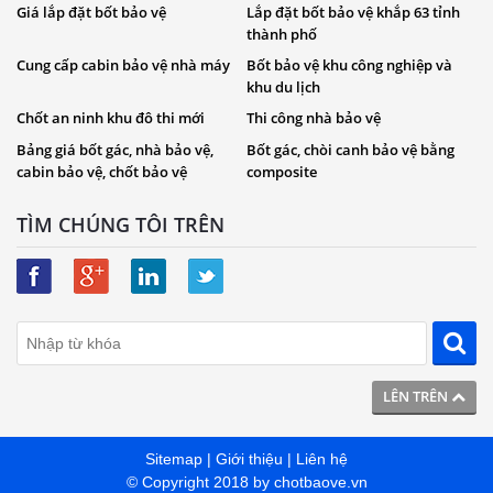
Giá lắp đặt bốt bảo vệ
Lắp đặt bốt bảo vệ khắp 63 tỉnh
thành phố
Cung cấp cabin bảo vệ nhà máy
Bốt bảo vệ khu công nghiệp và
khu du lịch
Chốt an ninh khu đô thi mới
Thi công nhà bảo vệ
Bảng giá bốt gác, nhà bảo vệ,
Bốt gác, chòi canh bảo vệ bằng
cabin bảo vệ, chốt bảo vệ
composite
TÌM CHÚNG TÔI TRÊN
LÊN TRÊN
Sitemap
|
Giới thiệu
|
Liên hệ
© Copyright 2018 by
chotbaove.vn