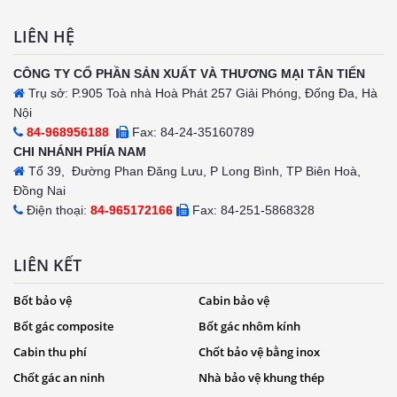
LIÊN HỆ
CÔNG TY CỔ PHẦN SẢN XUẤT VÀ THƯƠNG MẠI TÂN TIẾN
Trụ sở: P.905 Toà nhà Hoà Phát 257 Giải Phóng, Đống Đa, Hà
Nội
84-968956188
Fax: 84-24-35160789
CHI NHÁNH PHÍA NAM
Tổ 39, Đường Phan Đăng Lưu, P Long Bình, TP Biên Hoà,
Đồng Nai
Điện thoại:
84-965172166
Fax: 84-251-5868328
LIÊN KẾT
Bốt bảo vệ
Cabin bảo vệ
Bốt gác composite
Bốt gác nhôm kính
Cabin thu phí
Chốt bảo vệ bằng inox
Chốt gác an ninh
Nhà bảo vệ khung thép