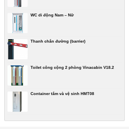
WC di động Nam – Nữ
Thanh chắn đường (barrier)
Toilet công cộng 2 phòng Vinacabin V18.2
Container tắm và vệ sinh HMT08