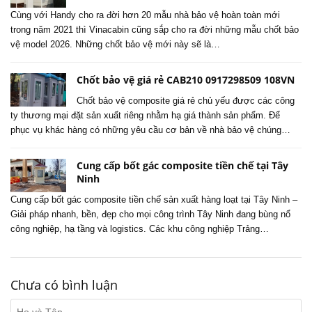
Cùng với Handy cho ra đời hơn 20 mẫu nhà bảo vệ hoàn toàn mới
trong năm 2021 thì Vinacabin cũng sắp cho ra đời những mẫu chốt bảo
vệ model 2026. Những chốt bảo vệ mới này sẽ là…
Chốt bảo vệ giá rẻ CAB210 0917298509 108VN
Chốt bảo vệ composite giá rẻ chủ yếu được các công
ty thương mại đặt sản xuất riêng nhằm hạ giá thành sản phẩm. Để
phục vụ khác hàng có những yêu cầu cơ bản về nhà bảo vệ chúng…
Cung cấp bốt gác composite tiền chế tại Tây
Ninh
Cung cấp bốt gác composite tiền chế sản xuất hàng loạt tại Tây Ninh –
Giải pháp nhanh, bền, đẹp cho mọi công trình Tây Ninh đang bùng nổ
công nghiệp, hạ tầng và logistics. Các khu công nghiệp Trảng…
Chưa có bình luận