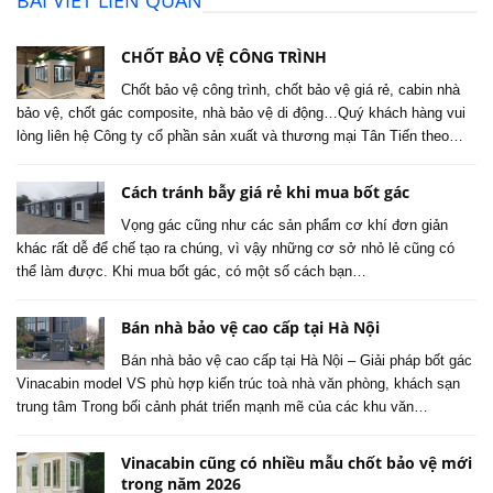
CHỐT BẢO VỆ CÔNG TRÌNH
Chốt bảo vệ công trình, chốt bảo vệ giá rẻ, cabin nhà
bảo vệ, chốt gác composite, nhà bảo vệ di động…Quý khách hàng vui
lòng liên hệ Công ty cổ phần sản xuất và thương mại Tân Tiến theo…
Cách tránh bẫy giá rẻ khi mua bốt gác
Vọng gác cũng như các sản phẩm cơ khí đơn giản
khác rất dễ để chế tạo ra chúng, vì vậy những cơ sở nhỏ lẻ cũng có
thể làm được. Khi mua bốt gác, có một số cách bạn…
Bán nhà bảo vệ cao cấp tại Hà Nội
Bán nhà bảo vệ cao cấp tại Hà Nội – Giải pháp bốt gác
Vinacabin model VS phù hợp kiến trúc toà nhà văn phòng, khách sạn
trung tâm Trong bối cảnh phát triển mạnh mẽ của các khu văn…
Vinacabin cũng có nhiều mẫu chốt bảo vệ mới
trong năm 2026