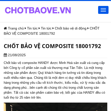
Togg
navi
Trang chủ
Tin tức
Tin tức
Chốt bảo vệ di động
CHỐT
BẢO VỆ COMPOSITE 18001792
CHỐT BẢO VỆ COMPOSITE 18001792
21/08/2025
Chốt bảo vệ composite HANDY được Minh Hoà sản xuất và cung cấp
bởi Công ty cổ phần sản xuất và thương mại Tân Tiến. Là một trong
những sản phẩm được Quý khách hàng tin tưởng và tin dùng trong
suốt nhiều năm qua. Chúng tôi là một đơn vị duy nhất chiều lòng khách
hàng trong những yêu cầu về kích thước, kiểu mẫu, xử lý màu sắc đa
dạng phong phú…bên cạnh đó chúng tôi chú trọng chất lượng sản
phẩm. Tất cả các sản phẩm cabin bảo vệ, bốt gác của HANDY đều có
tuổi thọ từ 25 năm trở lên.