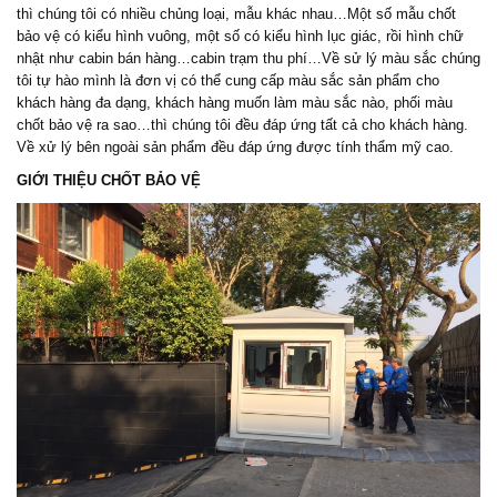
thì chúng tôi có nhiều chủng loại, mẫu khác nhau…Một số mẫu chốt
bảo vệ có kiểu hình vuông, một số có kiểu hình lục giác, rồi hình chữ
nhật như cabin bán hàng…cabin trạm thu phí…Về sử lý màu sắc chúng
tôi tự hào mình là đơn vị có thể cung cấp màu sắc sản phẩm cho
khách hàng đa dạng, khách hàng muốn làm màu sắc nào, phối màu
chốt bảo vệ ra sao…thì chúng tôi đều đáp ứng tất cả cho khách hàng.
Về xử lý bên ngoài sản phẩm đều đáp ứng được tính thẩm mỹ cao.
GIỚI THIỆU CHỐT BẢO VỆ