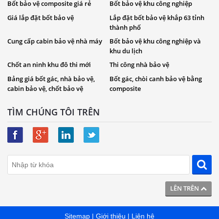
Bốt bảo vệ composite giá rẻ
Bốt bảo vệ khu công nghiệp
Giá lắp đặt bốt bảo vệ
Lắp đặt bốt bảo vệ khắp 63 tỉnh
thành phố
Cung cấp cabin bảo vệ nhà máy
Bốt bảo vệ khu công nghiệp và
khu du lịch
Chốt an ninh khu đô thi mới
Thi công nhà bảo vệ
Bảng giá bốt gác, nhà bảo vệ,
Bốt gác, chòi canh bảo vệ bằng
cabin bảo vệ, chốt bảo vệ
composite
TÌM CHÚNG TÔI TRÊN
LÊN TRÊN
Sitemap
|
Giới thiệu
|
Liên hệ