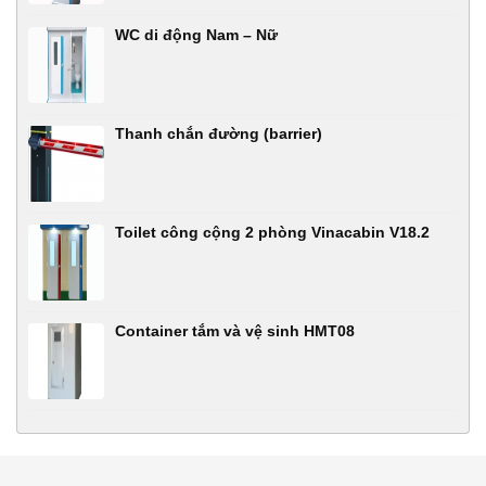
WC di động Nam – Nữ
Thanh chắn đường (barrier)
Toilet công cộng 2 phòng Vinacabin V18.2
Container tắm và vệ sinh HMT08