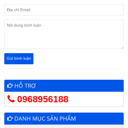
HỖ TRỢ
0968956188
DANH MỤC SẢN PHẨM