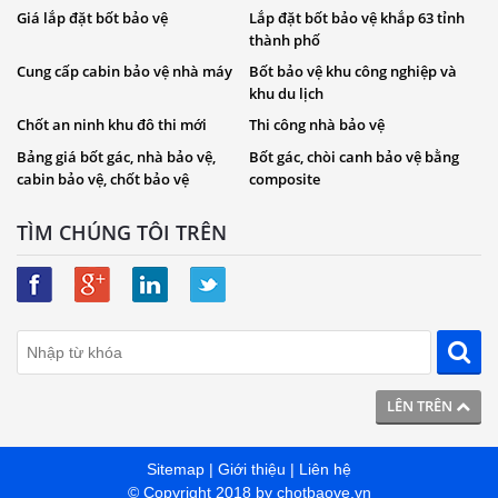
Giá lắp đặt bốt bảo vệ
Lắp đặt bốt bảo vệ khắp 63 tỉnh
thành phố
Cung cấp cabin bảo vệ nhà máy
Bốt bảo vệ khu công nghiệp và
khu du lịch
Chốt an ninh khu đô thi mới
Thi công nhà bảo vệ
Bảng giá bốt gác, nhà bảo vệ,
Bốt gác, chòi canh bảo vệ bằng
cabin bảo vệ, chốt bảo vệ
composite
TÌM CHÚNG TÔI TRÊN
LÊN TRÊN
Sitemap
|
Giới thiệu
|
Liên hệ
© Copyright 2018 by
chotbaove.vn