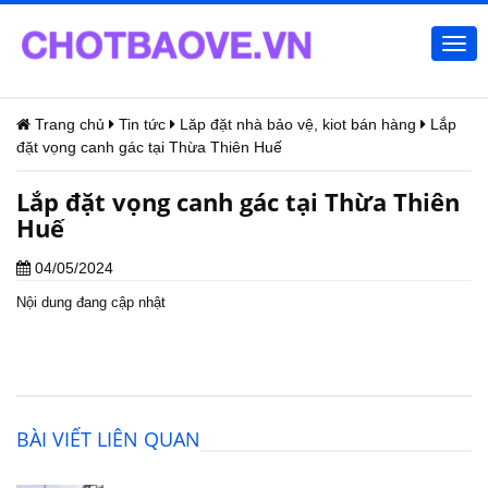
Togg
navi
Trang chủ
Tin tức
Lăp đặt nhà bảo vệ, kiot bán hàng
Lắp
đặt vọng canh gác tại Thừa Thiên Huế
Lắp đặt vọng canh gác tại Thừa Thiên
Huế
04/05/2024
Nội dung đang cập nhật
BÀI VIẾT LIÊN QUAN