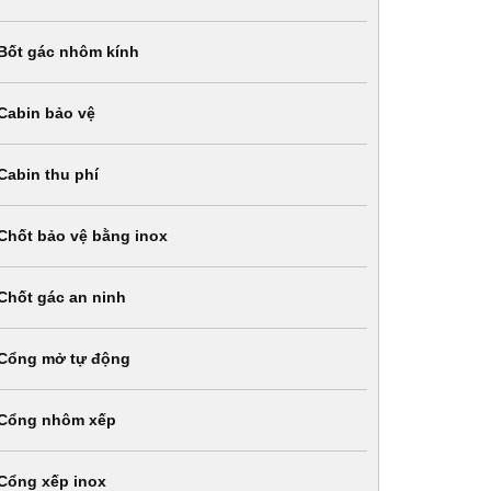
Bốt gác nhôm kính
Cabin bảo vệ
Cabin thu phí
Chốt bảo vệ bằng inox
Chốt gác an ninh
Cổng mở tự động
Cổng nhôm xếp
Cổng xếp inox