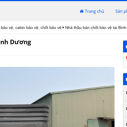
Trang chủ
Sản 
 bảo vệ, cabin bảo vệ, chốt bảo vệ
Nhà thầu bán chốt bảo vệ tại Bìn
Bình Dương