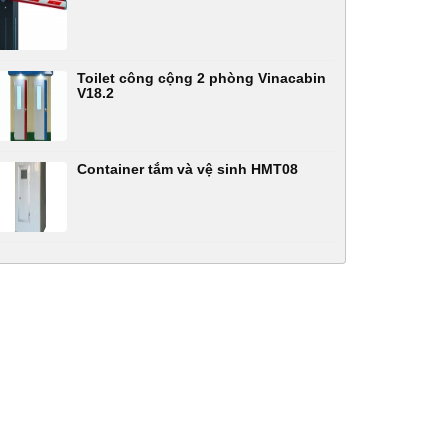
Toilet công cộng 2 phòng Vinacabin
V18.2
Container tắm và vệ sinh HMT08