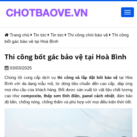
Togg
navi
Trang chủ
Tin tức
Tin tức
Thi công chòi bảo vệ
Thi công
bốt gác bảo vệ tại Hoà Bình
Thi công bốt gác bảo vệ tại Hoà Bình
03/03/2025
Chúng tôi cung cấp dịch vụ
thi công và lắp đặt
bốt bảo vệ
tại Hòa
Bình với đa dạng mẫu mã, từ dòng tiêu chuẩn đến cao cấp, đáp ứng
mọi nhu cầu của khách hàng. Bốt được sản xuất từ vật liệu chất lượng
cao như
composite, thép sơn tĩnh điện, panel cách nhiệt
, đảm bảo
độ bền, chống nóng, chống thấm và phù hợp với mọi điều kiện thời tiết.