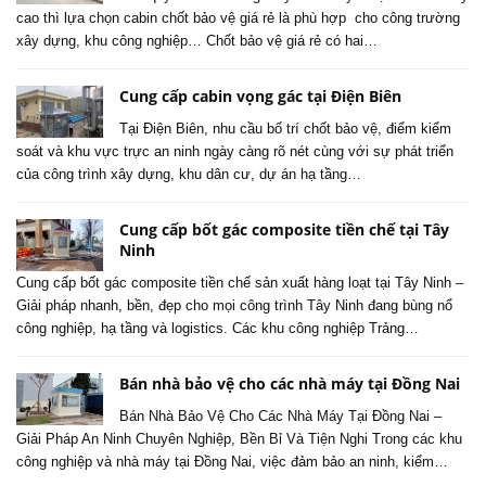
cao thì lựa chọn cabin chốt bảo vệ giá rẻ là phù hợp cho công trường
xây dựng, khu công nghiệp… Chốt bảo vệ giá rẻ có hai…
Cung cấp cabin vọng gác tại Điện Biên
Tại Điện Biên, nhu cầu bố trí chốt bảo vệ, điểm kiểm
soát và khu vực trực an ninh ngày càng rõ nét cùng với sự phát triển
của công trình xây dựng, khu dân cư, dự án hạ tầng…
Cung cấp bốt gác composite tiền chế tại Tây
Ninh
Cung cấp bốt gác composite tiền chế sản xuất hàng loạt tại Tây Ninh –
Giải pháp nhanh, bền, đẹp cho mọi công trình Tây Ninh đang bùng nổ
công nghiệp, hạ tầng và logistics. Các khu công nghiệp Trảng…
Bán nhà bảo vệ cho các nhà máy tại Đồng Nai
Bán Nhà Bảo Vệ Cho Các Nhà Máy Tại Đồng Nai –
Giải Pháp An Ninh Chuyên Nghiệp, Bền Bỉ Và Tiện Nghi Trong các khu
công nghiệp và nhà máy tại Đồng Nai, việc đảm bảo an ninh, kiểm…