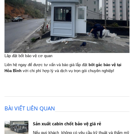
Lăp đặt bốt bảo vệ cơ quan
Liên hệ ngay để được tư vấn và báo giá lắp đặt
bốt gác bảo vệ tại
Hòa Bình
với chi phí hợp lý và dịch vụ trọn gói chuyên nghiệp!
BÀI VIẾT LIÊN QUAN
Sản xuất cabin chốt bảo vệ giá rẻ
Nếu quý khách không có yêu cầu kỹ thuật và thẩm mỹ