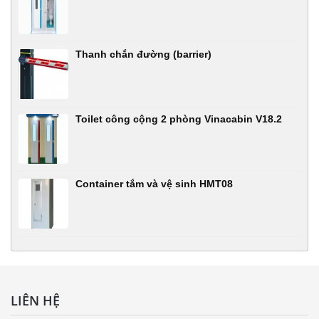
Thanh chắn đường (barrier)
Toilet công cộng 2 phòng Vinacabin V18.2
Container tắm và vệ sinh HMT08
LIÊN HỆ