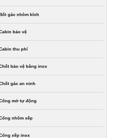
Bốt gác nhôm kính
Cabin bảo vệ
Cabin thu phí
Chốt bảo vệ bằng inox
Chốt gác an ninh
Cổng mở tự động
Cổng nhôm xếp
Cổng xếp inox