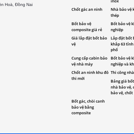
inox
ên Hoà, Đồng Nai
Chốt gác an ninh
Nhà bảo vệ 
thép
Bốt bảo vệ
Bốt bảo vệ 
composite giá rẻ
nghiệp
Giá lắp đặt bốt bảo
Lắp đặt bốt 
vệ
khắp 63 tỉnh
phố
Cung cấp cabin bảo
Bốt bảo vệ 
vệ nhà máy
nghiệp và kh
Chốt an ninh khu đô
Thi công nhà
thi mới
Bảng giá bốt
nhà bảo vệ, 
bảo vệ, chốt
Bốt gác, chòi canh
bảo vệ bằng
composite