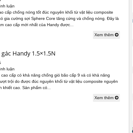
ình luận
ao cấp chống nóng tốt đúc nguyên khối từ vật liệu composite
có gia cường sợi Sphere Core tăng cứng và chống nóng. Đây là
m cao cấp mới nhất của Handy được...
Xem thêm
g gác Handy 1.5×1.5N
5
ình luận
c cao cấp có khả năng chống gió bão cấp 9 và có khả năng
ợt trội do được đúc nguyên khối từ vật liệu composite nguyên
nh khiết cao. Sản phẩm có...
Xem thêm