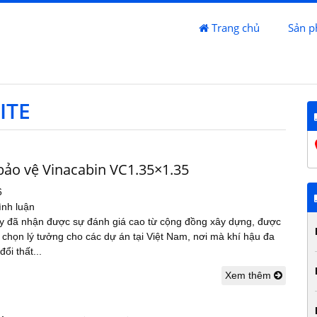
Trang chủ
Sản 
ITE
bảo vệ Vinacabin VC1.35×1.35
6
ình luận
 đã nhận được sự đánh giá cao từ cộng đồng xây dựng, được
a chọn lý tưởng cho các dự án tại Việt Nam, nơi mà khí hậu đa
ổi thất...
Xem thêm