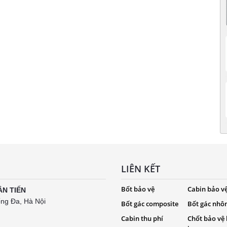
LIÊN KẾT
Bốt bảo vệ
Cabin bảo v
ÂN TIẾN
ống Đa, Hà Nội
Bốt gác composite
Bốt gác nhô
Cabin thu phí
Chốt bảo vệ