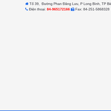
Tổ 39, Đường Phan Đăng Lưu, P Long Bình, TP Bi
Điện thoại:
84-965172166
Fax: 84-251-5868328