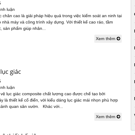
5
ình luận
 chân cao là giải pháp hiệu quả trong việc kiểm soát an ninh tại
 nhà máy và công trình xây dựng. Với thiết kế cao ráo, tầm
, sản phẩm giúp nhân...
Xem thêm
lục giác
5
ình luận
vệ lục giác composite chất lượng cao được chế tạo bởi
 là thiết kế cổ điển, với kiểu dáng lục giác mái nhọn phù hợp
 cảnh quan sân vườn. Khác với...
Xem thêm