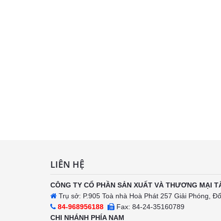
LIÊN HỆ
CÔNG TY CỔ PHẦN SẢN XUẤT VÀ THƯƠNG MẠI T
Trụ sở: P.905 Toà nhà Hoà Phát 257 Giải Phóng, Đ
84-968956188
Fax: 84-24-35160789
CHI NHÁNH PHÍA NAM