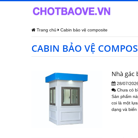
Trang chủ
Cabin bảo vệ composite
CABIN BẢO VỆ COMPOS
Nhà gác 
28/07/202
Chưa có b
Sản phẩm này
coi là một lự
dạng và biến đ