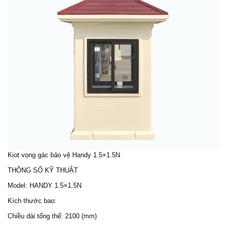
Kiot vọng gác bảo vệ Handy 1.5×1.5N
THÔNG SỐ KỸ THUẬT
Model: HANDY 1.5×1.5N
Kích thước bao:
Chiều dài tổng thể: 2100 (mm)