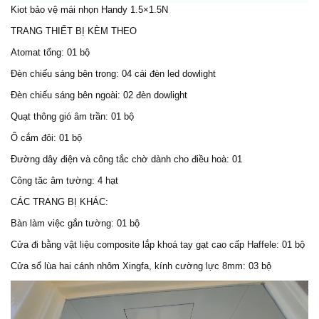
Kiot bảo vệ
mái nhọn Handy 1.5×1.5N
TRANG THIẾT BỊ KÈM THEO
Atomat tổng: 01 bộ
Đèn chiếu sáng bên trong: 04 cái đèn led dowlight
Đèn chiếu sáng bên ngoài: 02 đèn dowlight
Quạt thông gió âm trần: 01 bộ
Ổ cắm đôi: 01 bộ
Đường dây điện và công tắc chờ dành cho điều hoà: 01
Công tăc âm tường: 4 hạt
CÁC TRANG BỊ KHÁC:
Bàn làm việc gắn tường: 01 bộ
Cửa đi bằng vật liệu composite lắp khoá tay gạt cao cấp Haffele: 01 bộ
Cửa sổ lùa hai cánh nhôm Xingfa, kính cường lực 8mm: 03 bộ