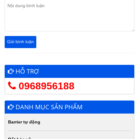
HỖ TRỢ
0968956188
DANH MỤC SẢN PHẨM
Barrier tự động