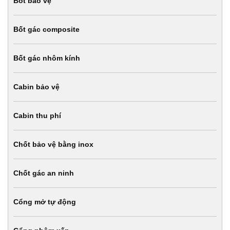
Bốt bảo vệ
Bốt gác composite
Bốt gác nhôm kính
Cabin bảo vệ
Cabin thu phí
Chốt bảo vệ bằng inox
Chốt gác an ninh
Cổng mở tự động