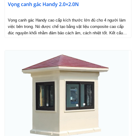
Vọng canh gác Handy 2.0×2.0N
Vọng canh gác Handy cao cấp kích thước lớn đủ cho 4 người làm
việc bên trong. Nó được chế tạo bằng vật liệu composite cao cấp
đúc nguyên khối nhằm đảm bảo cách âm, cách nhiệt tốt. Kết cấu…