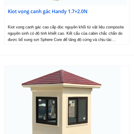
Kiot vọng canh gác Handy 1.7×2.0N
Kiot vọng canh gác cao cấp đúc nguyên khối từ vật liệu composite
nguyên sinh có độ tinh khiết cao. Kết cấu của cabin chắc chắn do
được bổ xung sợi Sphere Core để tăng độ cứng và chịu tác…