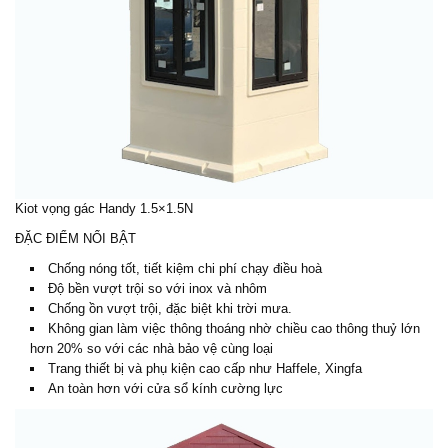
Kiot vọng gác
Handy 1.5×1.5N
ĐẶC ĐIỂM NỔI BẬT
Chống nóng tốt, tiết kiệm chi phí chạy điều hoà
Độ bền vượt trội so với inox và nhôm
Chống ồn vượt trội, đặc biệt khi trời mưa.
Không gian làm việc thông thoáng nhờ chiều cao thông thuỷ lớn
hơn 20% so với các nhà bảo vệ cùng loại
Trang thiết bị và phụ kiện cao cấp như Haffele, Xingfa
An toàn hơn với cửa sổ kính cường lực