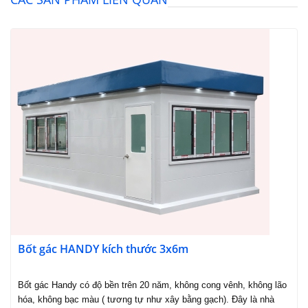
Bốt gác HANDY kích thước 3x6m
Bốt gác Handy có độ bền trên 20 năm, không cong vênh, không lão
hóa, không bạc màu ( tương tự như xây bằng gạch). Đây là nhà