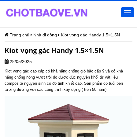
Togg
navi
Trang chủ
Nhà di động
Kiot vọng gác Handy 1.5×1.5N
Kiot vọng gác Handy 1.5×1.5N
28/05/2025
Kiot vọng gác
cao cấp có khả năng chống gió bão cấp 9 và có khả
năng chống nóng vượt trội do được đúc nguyên khối từ vật liệu
composite nguyên sinh có độ tinh khiết cao. Sản phẩm có tuổi bền
tương đương với các công trình xây dựng ( trên 50 năm).