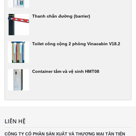
Thanh chắn đường (barrier)
Toilet công cộng 2 phòng Vinacabin V18.2
Container tắm và vệ sinh HMT08
LIÊN HỆ
CÔNG TY CỔ PHẦN SẢN XUẤT VÀ THƯƠNG MẠI TÂN TIẾN