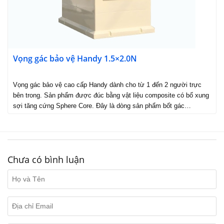
Vọng gác bảo vệ Handy 1.5×2.0N
Vọng gác bảo vệ cao cấp Handy dành cho từ 1 đến 2 người trực
bên trong. Sản phẩm được đúc bằng vật liệu composite có bổ xung
sợi tăng cứng Sphere Core. Đây là dòng sản phẩm bốt gác…
Chưa có bình luận