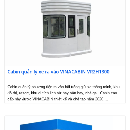
Cabin quản lý xe ra vào VINACABIN VR2H1300
Cabin quản lý phương tiện ra vào bãi trông giữ xe thông minh, khu
đô thị, resort, khu di tích lịch sử hay sân bay, nhà ga.. Cabin cao
cấp này được VINACABIN thiết kế và chế tạo năm 2020….