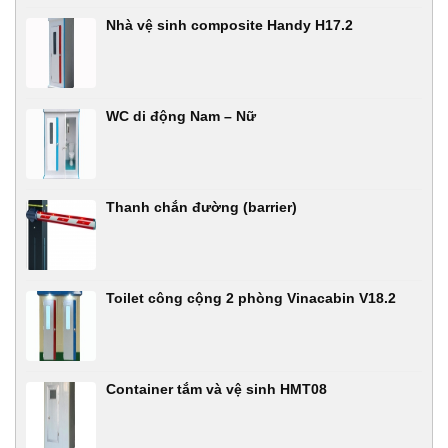
Nhà vệ sinh composite Handy H17.2
WC di động Nam – Nữ
Thanh chắn đường (barrier)
Toilet công cộng 2 phòng Vinacabin V18.2
Container tắm và vệ sinh HMT08