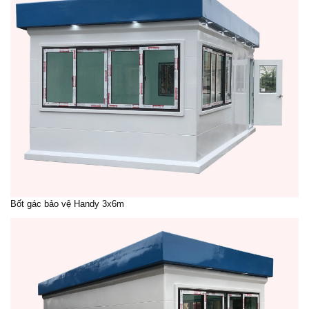
Bốt gác bảo vệ Handy 3x6m