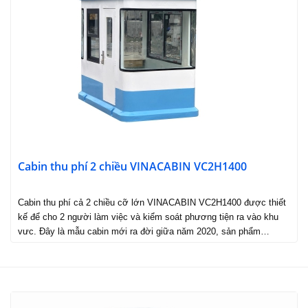
Cabin thu phí 2 chiều VINACABIN VC2H1400
Cabin thu phí cả 2 chiều cỡ lớn VINACABIN VC2H1400 được thiết
kế để cho 2 người làm việc và kiểm soát phương tiện ra vào khu
vưc. Đây là mẫu cabin mới ra đời giữa năm 2020, sản phẩm…