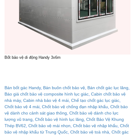
Bốt bảo vệ di động
Handy 3x6m
Bán bốt gác Handy
,
Bán buôn chốt bảo vệ
,
Bán chốt gác lục lăng
,
Báo giá chốt bảo vệ composite hình lục giác
,
Cabin chốt bảo vệ
nhà máy
,
Cabin nhà bảo vệ 4 mái
,
Chế tạo chốt gác lục giác
,
Chốt bảo vệ 4 mái
,
Chốt bảo vệ chống đạn nhập khẩu
,
Chốt bảo
vệ dành cho cảnh sát giao thông
,
Chốt bảo vệ dành cho lực
lượng vũ trang
,
Chốt bảo vệ hình lục lăng
,
Chốt Bảo Vệ Khung
Thép BV62
,
Chốt bảo vệ mái nhọn
,
Chốt bảo vệ nhập khẩu
,
Chốt
bảo vệ nhập khẩu từ Trung Quốc
,
Chốt bảo vệ toà nhà
,
Chốt gác