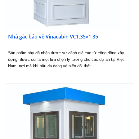
Nhà gác bảo vệ Vinacabin VC1.35×1.35
Sản phẩm này đã nhận được sự đánh giá cao từ cộng đồng xây
dựng, được coi là một lựa chọn lý tưởng cho các dự án tại Việt
Nam, nơi mà khí hậu đa dạng và biến đổi thất…