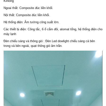
Kinlong
Ngoai thất: Composite đúc liền khối.
Nội thất: Composite đúc liền khối.
Hệ thống điện: Âm tường công suất lớn.
Các thiết bị điện: Công tắc, 6 ổ cắm đôi, atomat tổng, hệ thống điện cho
máy lạnh
Đèn chiếu sáng và thông gió : Đèn Led dowlight chiếu sáng cả bên
trong và bên ngoài, quạt thông gió âm trần.