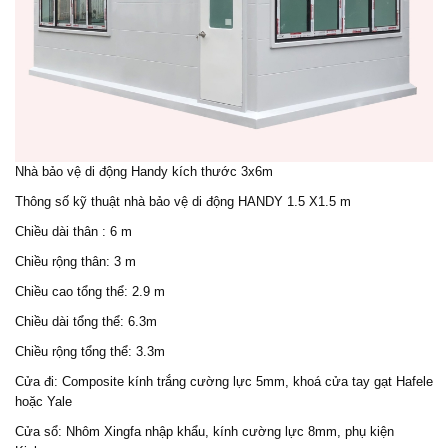
Nhà bảo vệ di động
Handy kích thước 3x6m
Thông số kỹ thuật
nhà bảo vệ di độn
g HANDY 1.5 X1.5 m
Chiều dài thân : 6 m
Chiều rộng thân: 3 m
Chiều cao tổng thể: 2.9 m
Chiều dài tổng thể: 6.3m
Chiều rộng tổng thể: 3.3m
Cửa đi: Composite kính trắng cường lực 5mm, khoá cửa tay gạt Hafele
hoặc Yale
Cửa sổ: Nhôm Xingfa nhập khẩu, kính cường lực 8mm, phụ kiện