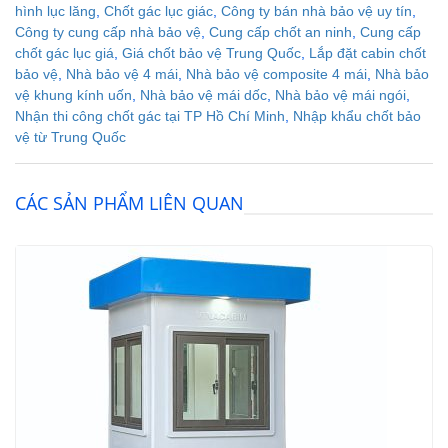
hình lục lăng
,
Chốt gác lục giác
,
Công ty bán nhà bảo vệ uy tín
,
Công ty cung cấp nhà bảo vệ
,
Cung cấp chốt an ninh
,
Cung cấp
chốt gác lục giá
,
Giá chốt bảo vệ Trung Quốc
,
Lắp đặt cabin chốt
bảo vệ
,
Nhà bảo vệ 4 mái
,
Nhà bảo vệ composite 4 mái
,
Nhà bảo
vệ khung kính uốn
,
Nhà bảo vệ mái dốc
,
Nhà bảo vệ mái ngói
,
Nhận thi công chốt gác tại TP Hồ Chí Minh
,
Nhập khẩu chốt bảo
vệ từ Trung Quốc
CÁC SẢN PHẨM LIÊN QUAN