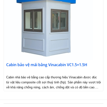
Cabin bảo vệ mái bằng Vinacabin VC1.5×1.5H
Cabin nhà bảo vệ bằng cao cấp thương hiệu Vinacabin được đúc
từ vật liệu composite cốt sợi thuỷ tinh (frp). Sản phẩm này vượt trội
về khả năng chống nóng, cách âm, chống dột và có độ bền cao….