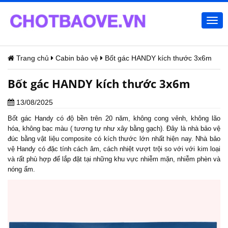
Togg
navi
Trang chủ
Cabin bảo vệ
Bốt gác HANDY kích thước 3x6m
Bốt gác HANDY kích thước 3x6m
13/08/2025
Bốt gác
Handy có độ bền trên 20 năm, không cong vênh, không lão
hóa, không bạc màu ( tương tự như xây bằng gạch). Đây là nhà bảo vệ
đúc bằng vật liệu composite có kích thước lớn nhất hiện nay. Nhà bảo
vệ Handy có đặc tính cách âm, cách nhiệt vượt trội so với với kim loại
và rất phù hợp để lắp đặt tại những khu vực nhiễm mặn, nhiễm phèn và
nóng ẩm.