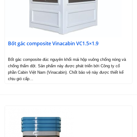
Bốt gác composite Vinacabin VC1.5×1.9
Bốt gác composite đúc nguyên khối mái hộp vuông chống nóng và
chống thấm dột. Sản phẩm này được phát triển bởi Công ty cổ
phần Cabin Việt Nam (Vinacabin). Chốt bảo vệ này được thiết kế
chịu gió cấp…