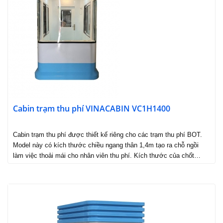
Cabin trạm thu phí VINACABIN VC1H1400
Cabin trạm thu phí được thiết kế riêng cho các trạm thu phí BOT.
Model này có kích thước chiều ngang thân 1,4m tạo ra chỗ ngồi
làm việc thoải mái cho nhân viên thu phí. Kích thước của chốt…