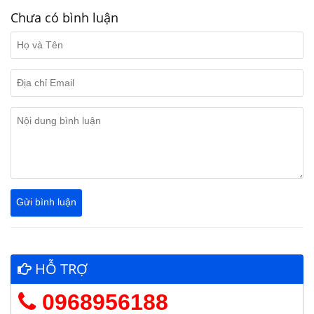
Chưa có bình luận
HỖ TRỢ
0968956188