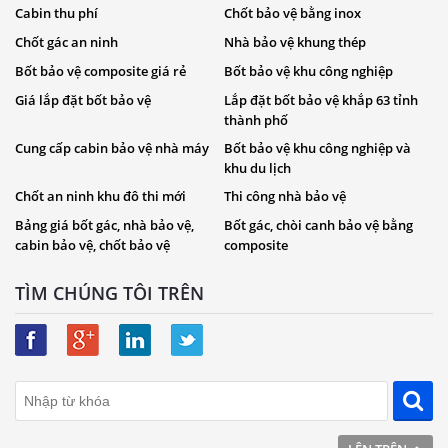
Cabin thu phí
Chốt bảo vệ bằng inox
Chốt gác an ninh
Nhà bảo vệ khung thép
Bốt bảo vệ composite giá rẻ
Bốt bảo vệ khu công nghiệp
Giá lắp đặt bốt bảo vệ
Lắp đặt bốt bảo vệ khắp 63 tỉnh
thành phố
Cung cấp cabin bảo vệ nhà máy
Bốt bảo vệ khu công nghiệp và
khu du lịch
Chốt an ninh khu đô thi mới
Thi công nhà bảo vệ
Bảng giá bốt gác, nhà bảo vệ,
Bốt gác, chòi canh bảo vệ bằng
cabin bảo vệ, chốt bảo vệ
composite
TÌM CHÚNG TÔI TRÊN