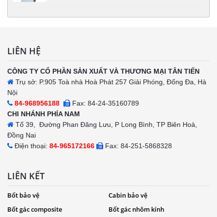
LIÊN HỆ
CÔNG TY CỔ PHẦN SẢN XUẤT VÀ THƯƠNG MẠI TÂN TIẾN
Trụ sở: P.905 Toà nhà Hoà Phát 257 Giải Phóng, Đống Đa, Hà
Nội
84-968956188
Fax: 84-24-35160789
CHI NHÁNH PHÍA NAM
Tổ 39, Đường Phan Đăng Lưu, P Long Bình, TP Biên Hoà,
Đồng Nai
Điện thoại:
84-965172166
Fax: 84-251-5868328
LIÊN KẾT
Bốt bảo vệ
Cabin bảo vệ
Bốt gác composite
Bốt gác nhôm kính