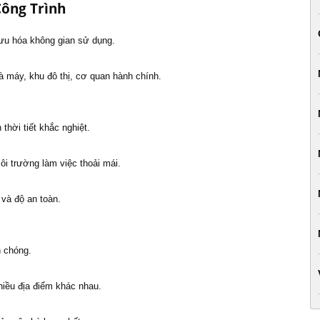
Công Trình
 ưu hóa không gian sử dụng.
à máy, khu đô thị, cơ quan hành chính.
thời tiết khắc nghiệt.
i trường làm việc thoải mái.
và độ an toàn.
h chóng.
hiều địa điểm khác nhau.