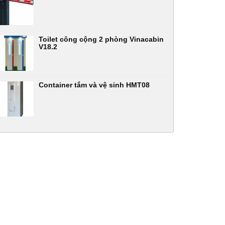
Toilet công cộng 2 phòng Vinacabin
V18.2
Container tắm và vệ sinh HMT08