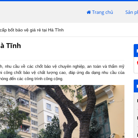
Trang chủ
Sản 
ấp bốt bảo vệ giá rẻ tại Hà Tĩnh
Hà Tĩnh
Tĩnh, nhu cầu về các chốt bảo vệ chuyên nghiệp, an toàn và thẩm mỹ
thi công chốt bảo vệ chất lượng cao, đáp ứng đa dạng nhu cầu của
hòng đến các công trình công cộng.