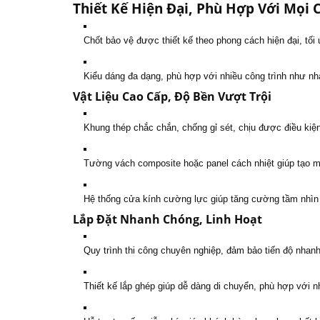
Thiết Kế Hiện Đại, Phù Hợp Với Mọi 
Chốt bảo vệ được thiết kế theo phong cách hiện đại, tối
Kiểu dáng đa dạng, phù hợp với nhiều công trình như nh
Vật Liệu Cao Cấp, Độ Bền Vượt Trội
Khung thép chắc chắn, chống gỉ sét, chịu được điều kiện 
Tường vách composite hoặc panel cách nhiệt giúp tạo mô
Hệ thống cửa kính cường lực giúp tăng cường tầm nhìn 
Lắp Đặt Nhanh Chóng, Linh Hoạt
Quy trình thi công chuyên nghiệp, đảm bảo tiến độ nhan
Thiết kế lắp ghép giúp dễ dàng di chuyển, phù hợp với n