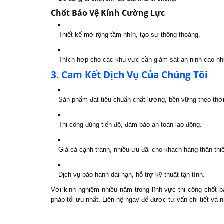
Chốt Bảo Vệ Kính Cường Lực
Thiết kế mở rộng tầm nhìn, tạo sự thông thoáng.
Thích hợp cho các khu vực cần giám sát an ninh cao như
3. Cam Kết Dịch Vụ Của Chúng Tôi
Sản phẩm đạt tiêu chuẩn chất lượng, bền vững theo thời
Thi công đúng tiến độ, đảm bảo an toàn lao động.
Giá cả cạnh tranh, nhiều ưu đãi cho khách hàng thân thiế
Dịch vụ bảo hành dài hạn, hỗ trợ kỹ thuật tận tình.
Với kinh nghiệm nhiều năm trong lĩnh vực thi công chốt 
pháp tối ưu nhất. Liên hệ ngay để được tư vấn chi tiết và n