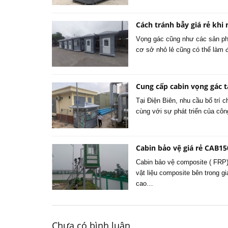
Cách tránh bẫy giá rẻ khi
Vọng gác cũng như các sản phẩ
cơ sở nhỏ lẻ cũng có thể làm
Cung cấp cabin vọng gác t
Tại Điện Biên, nhu cầu bố trí 
cùng với sự phát triển của cô
Cabin bảo vệ giá rẻ CAB1
Cabin bảo vệ composite ( FRP)
vật liệu composite bên trong 
cao…
Chưa có bình luận