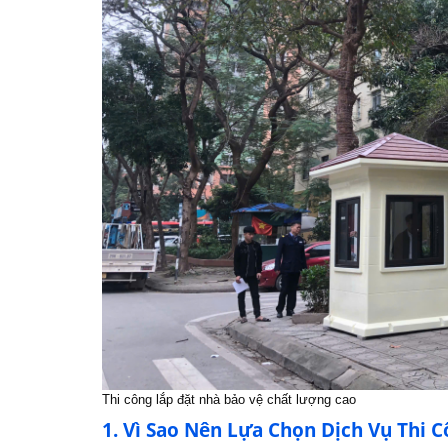
Thi công lắp đặt nhà bảo vệ chất lượng cao
1. Vì Sao Nên Lựa Chọn Dịch Vụ Thi 