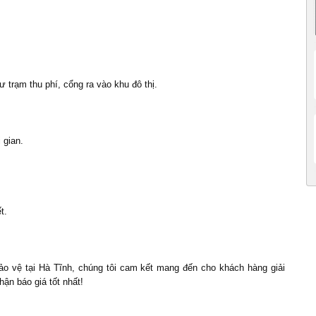
 trạm thu phí, cổng ra vào khu đô thị.
 gian.
t.
bảo vệ tại Hà Tĩnh, chúng tôi cam kết mang đến cho khách hàng giải
hận báo giá tốt nhất!