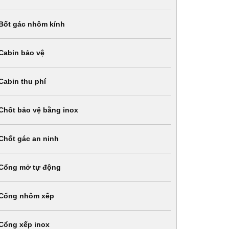
Bốt gác nhôm kính
Cabin bảo vệ
Cabin thu phí
Chốt bảo vệ bằng inox
Chốt gác an ninh
Cổng mở tự động
Cổng nhôm xếp
Cổng xếp inox