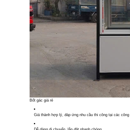
Bốt gác giá rẻ
Giá thành hợp lý, đáp ứng nhu cầu thi công tại các công
Dễ dàng di chuyển, lắp đặt nhanh chóng.