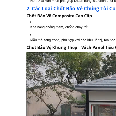
Hỗ trợ tư vấn miễn phí, giúp khách hàng lựa chọn chốt 
2. Các Loại Chốt Bảo Vệ Chúng Tôi C
Chốt Bảo Vệ Composite Cao Cấp
Khả năng chống thấm, chống cháy tốt.
Mẫu mã sang trọng, phù hợp với các khu đô thị, tòa nhà
Chốt Bảo Vệ Khung Thép – Vách Panel Tiêu