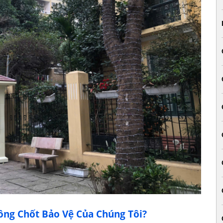
Công Chốt Bảo Vệ Của Chúng Tôi?