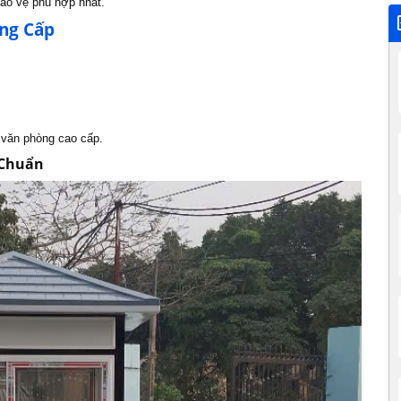
bảo vệ phù hợp nhất.
ung Cấp
 văn phòng cao cấp.
 Chuẩn