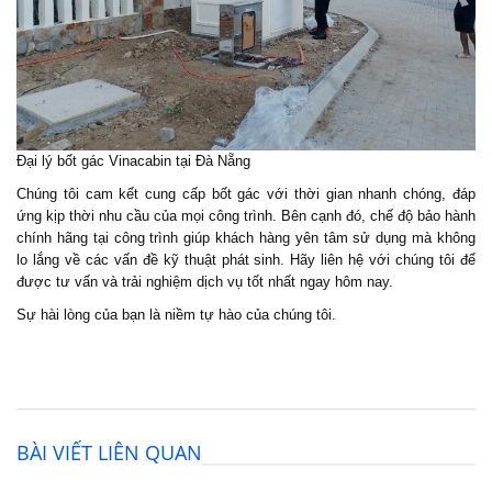
Đại lý bốt gác Vinacabin tại Đà Nẵng
Chúng tôi cam kết cung cấp bốt gác với thời gian nhanh chóng, đáp
ứng kịp thời nhu cầu của mọi công trình. Bên cạnh đó, chế độ bảo hành
chính hãng tại công trình giúp khách hàng yên tâm sử dụng mà không
lo lắng về các vấn đề kỹ thuật phát sinh. Hãy liên hệ với chúng tôi để
được tư vấn và trải nghiệm dịch vụ tốt nhất ngay hôm nay.
Sự hài lòng của bạn là niềm tự hào của chúng tôi.
BÀI VIẾT LIÊN QUAN