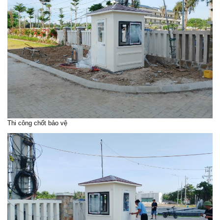
Thi công chốt bảo vệ