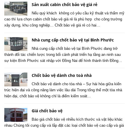
Sản xuất cabin chốt bảo vệ giá rẻ
Nếu quý khách không có yêu cầu kỹ thuật và thẩm mỹ
cao thì lựa chọn cabin chốt bảo vệ giá rẻ là phù hợp cho công trường
xây dựng, khu công nghiệp… Chốt bảo vệ giá rẻ có hai…
Nhà cung cấp chốt bảo vệ tại Bình Phước
Nhà cung cấp chốt bảo vệ tại Bình Phước đang trở
thành đối tác chiến lược trong bối cảnh phát triển hạ tầng an ninh sau
sự kiện Bình Phước sát nhập với Đồng Nai để hình thành tỉnh Đồng…
Chốt bảo vệ dành cho toà nhà
Chốt bảo vệ dành cho tòa nhà – Sự hài hòa giữa kiến
trúc hiện đại và công năng làm việc lâu dài Trong tổng thể một tòa nhà
hiện đại, chốt bảo vệ không chỉ là điểm kiểm soát…
Giá chốt bảo vệ
Báo giá chốt bảo vệ nhiều kích thước và vật liệu khác
nhau Chúng tôi cung cấp và lắp đặt các loại chốt bảo vệ cao cấp và giá