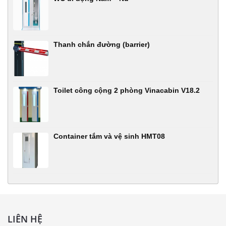
Thanh chắn đường (barrier)
Toilet công cộng 2 phòng Vinacabin V18.2
Container tắm và vệ sinh HMT08
LIÊN HỆ