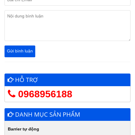
HỖ TRỢ
0968956188
DANH MỤC SẢN PHẨM
Barrier tự động